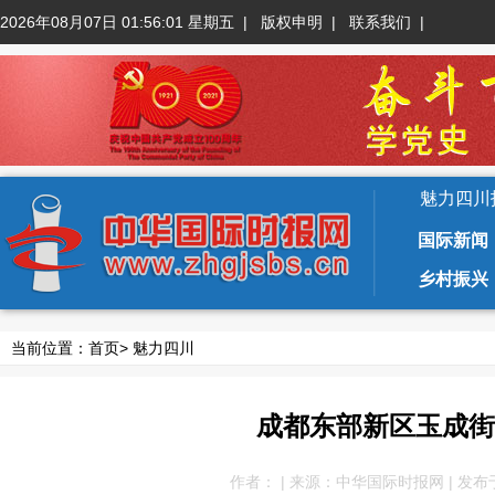
2026年08月07日 01:56:02 星期五
|
版权申明
|
联系我们
|
魅力四川
国际新闻
乡村振兴
当前位置：
首页
>
魅力四川
成都东部新区玉成街
作者： | 来源：中华国际时报网 | 发布于：20