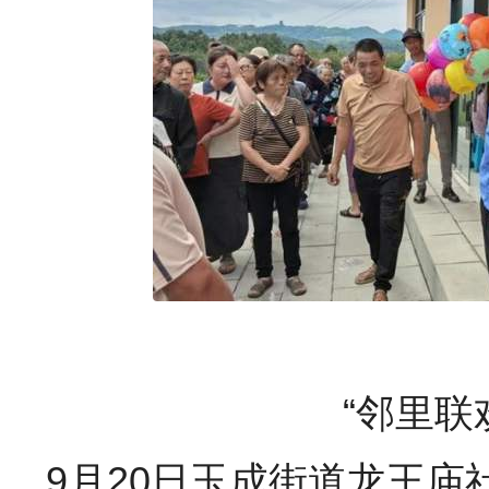
“邻里联
9月20日玉成街道龙王