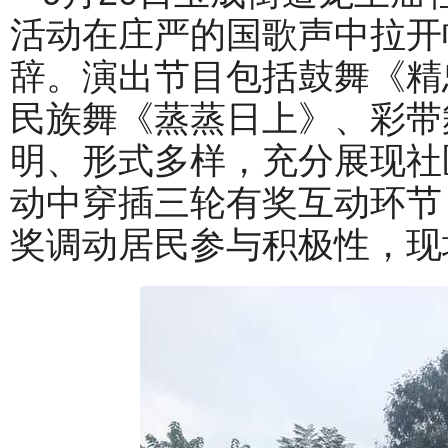
活动在庄严的国歌声中拉开
辞。演出节目包括鼓舞《精
民族舞《蒸蒸日上》、彩带
明、形式多样，充分展现社
动中穿插三轮有奖互动环节
奖调动居民参与积极性，现