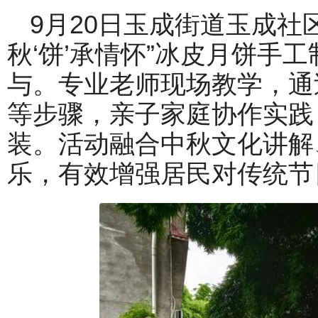
9月20日玉成街道玉成社
秋‘饼’承情怀”冰皮月饼手
与。专业老师现场教学，通
等步骤，亲子家庭协作实践
装。活动融合中秋文化讲解
乐，有效增强居民对传统节