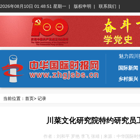
2026年08月10日 01:48:53 星期一
|
版权申明
|
联系我们
|
魅力四川
国际新闻
乡村振兴
当前位置：
首页
>
记录
川菜文化研究院特约研究员
作者：刘和平 罗艳 李飞 张靖 | 来源：中华国际时报网 | 