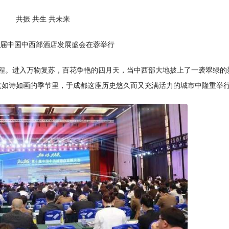
共振 共生 共未来
第十届中国中西部酒店发展盛会在蓉举行
启新程。进入万物复苏，百花争艳的四月天，当中西部大地披上了一袭翠绿的
会”在这如诗如画的季节里，于成都这座历史悠久而又充满活力的城市中隆重举