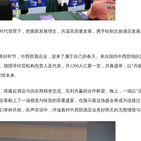
时代背景下，把握新发展理念，共谋高质量发展，携手绘制文旅酒店发展
的美好时节，中西部酒店业，迎来了属于自己的春天。来自国内中西部地区
德国等经贸机构负责人及代表，共1200人汇聚一堂，共襄盛举，以“共振
辉煌未来。
），搭建起酒店与供应商精准交流、互利共赢的合作桥梁。晚上，一场以“法
宾客献上了一场视觉与味觉的双重盛宴，也预示着这场盛会将成为连接过
们举杯共祝，欢声笑语中，洋溢着对中西部酒店业美好明天的无限憧憬与