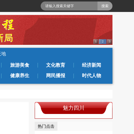
1
2
3
天地
旅游美食
文化教育
经济新闻
健康养生
网民播报
时代人物
魅力四川
热门点击