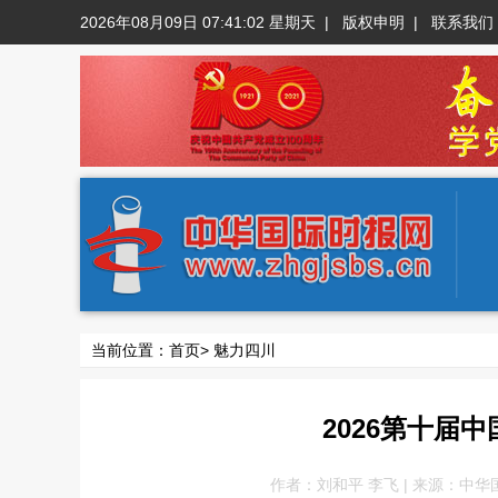
2026年08月09日 07:41:03 星期天
|
版权申明
|
联系我们
当前位置：
首页
>
魅力四川
2026第十届
作者：刘和平 李飞 | 来源：中华国际时报