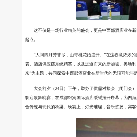
这不仅是一场行业精英的盛会，更是中西部酒店业在新
起点。
“人间四月芳菲尽，山寺桃花始盛开。”在这春意浓浓
表、酒店供应链系统精英，以及远道而来的新加坡、奥地利、
来”为主题，共同探索中西部酒店业在新时代的无限可能与
大会前夕（24日）下午，举办了供需对接会（闭门会
欢迎歌舞晚宴，在成都锦宾国际酒店缓缓拉开序幕，为四海
合传统与现代的桥梁。晚宴上，灯光璀璨，音乐悠扬，宾客