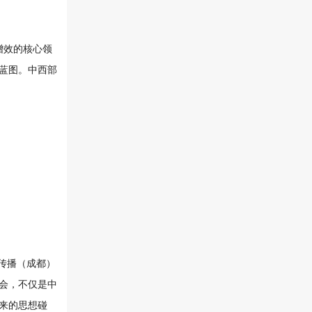
增效的核心领
蓝图。中西部
传播（成都）
会，不仅是中
来的思想碰