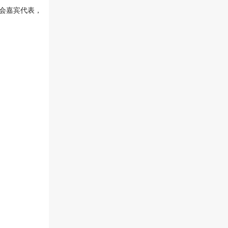
会嘉宾代表，