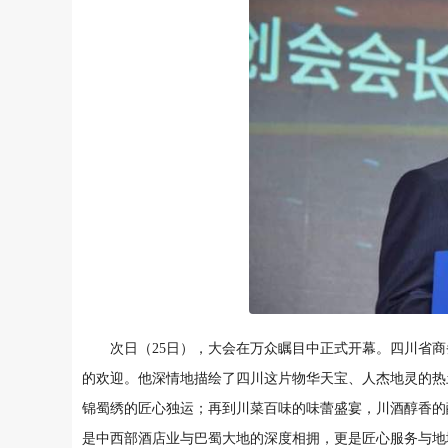
次日（25日），大会在万众瞩目中正式开幕。四川省
的欢迎。他深情地描绘了四川这片物华天宝、人杰地灵的热
锦蜀绣的匠心独运；再到川菜百味的味蕾盛宴，川酒醇香的
是中西部酒店业与巴蜀大地的深度相拥，更是匠心服务与地