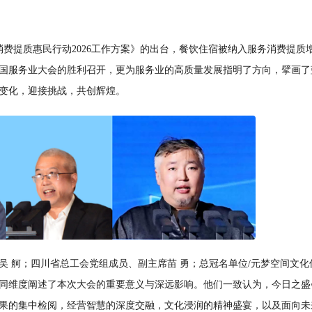
费提质惠民行动2026工作方案》的出台，餐饮住宿被纳入服务消费提质
国服务业大会的胜利召开，更为服务业的高质量发展指明了方向，擘画了
变化，迎接挑战，共创辉煌。
吴 舸；四川省总工会党组成员、副主席苗 勇；总冠名单位/元梦空间文化
同维度阐述了本次大会的重要意义与深远影响。他们一致认为，今日之盛
果的集中检阅，经营智慧的深度交融，文化浸润的精神盛宴，以及面向未