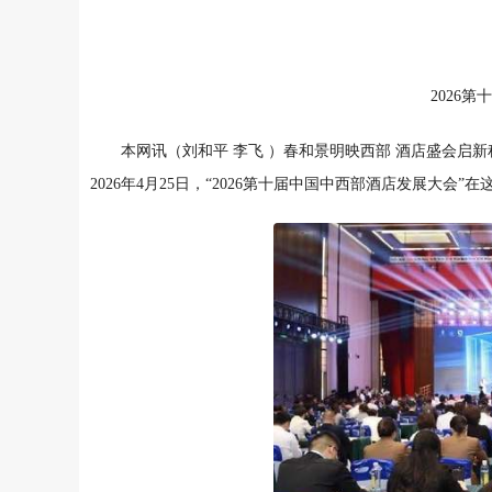
2026
本网讯（刘和平 李飞 ）春和景明映西部 酒店盛会
2026年4月25日，“2026第十届中国中西部酒店发展大