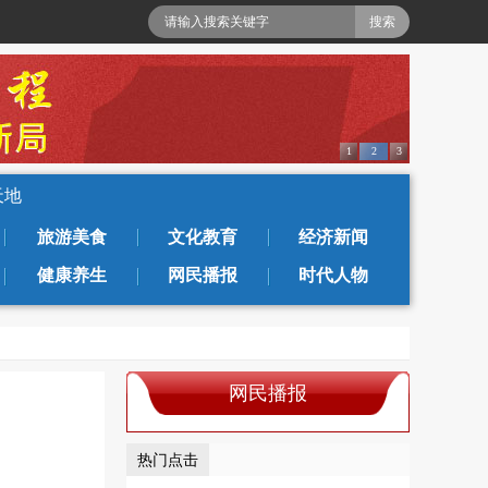
1
2
3
天地
旅游美食
文化教育
经济新闻
健康养生
网民播报
时代人物
网民播报
热门点击