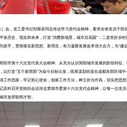
扩大）会，党工委书记邹斯若同志传达学习党代会精神，要求全体党员干部
平泉历史、现实和未来，打造“消费新场景，城市后花园”；二是答好乡村
为抓手，贯彻落实新思想、新理念，有力凝聚发展改革强大合力，为“建
简阳市第十六次党代表大会精神。从充分认识简阳城市发展的阶段特征、
，以打造“五个新简阳”为奋斗目标出发，统筹谋划街道在成都东部区域中
清工作思路，牢记初心使命，创新工作方法，树立担当作风，切实把思想
记及时召开党组织会议传达贯彻市委第十六次党代会精神，让每一位党员
城市发挥聪明才智。