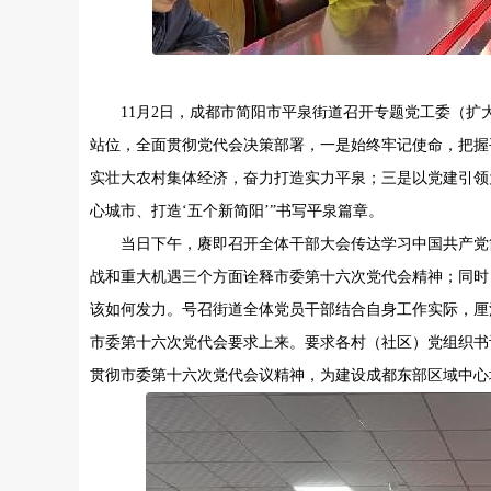
11月2日，成都市简阳市平泉街道召开专题党工委（
站位，全面贯彻党代会决策部署，一是始终牢记使命，把握
实壮大农村集体经济，奋力打造实力平泉；三是以党建引领
心城市、打造‘五个新简阳’”书写平泉篇章。
当日下午，赓即召开全体干部大会传达学习中国共产党
战和重大机遇三个方面诠释市委第十六次党代会精神；同时
该如何发力。号召街道全体党员干部结合自身工作实际，厘
市委第十六次党代会要求上来。要求各村（社区）党组织书
贯彻市委第十六次党代会议精神，为建设成都东部区域中心