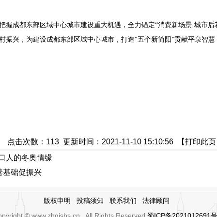
把握成都东部区域中心城市建设重大机遇，全力锚定“消费新场景·城市后
村振兴，为建设成都东部区域中心城市，打造“五个新简阳”贡献平泉智慧
点击次数：
113
更新时间：2021-11-10 15:10:56 【
打印此页
家口人的冬奥情缘
善基础促振兴
版权申明
投稿须知
联系我们
法律顾问
pyright © www.zhgjsbs.cn , All Rights Reserved
蜀ICP备2021012691号