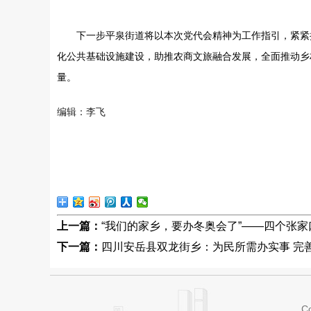
下一步平泉街道将以本次党代会精神为工作指引，紧紧
化公共基础设施建设，助推农商文旅融合发展，全面推动乡
量。
编辑：李飞
上一篇：
“我们的家乡，要办冬奥会了”——四个张
下一篇：
四川安岳县双龙街乡：为民所需办实事 完
Co