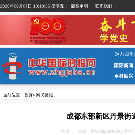
2026年08月07日 13:18:36 星期五
|
版权申明
|
联系我们
|
魅力四川
国际新闻
乡村振兴
当前位置：
首页
>
网民播报
成都东部新区丹景街
作者： | 来源：中华国际时报网 | 发布于：202