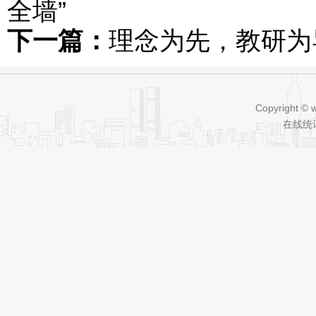
全墙”
下一篇：
理念为先，教研为
Copyright © 
在线统计