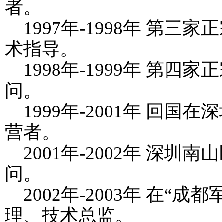
者。
1997
年
-1998
年 第三家正
术指导。
1998
年
-1999
年 第四家正
问。
1999
年
-2001
年 回国在深
营者。
2001
年
-2002
年 深圳南山
问。
2002
年
-2003
年 在“成都
理、技术总监。