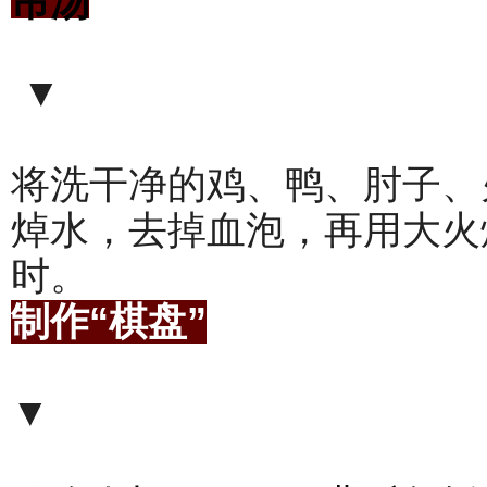
吊汤
▼
将洗干净的鸡、鸭、肘子、
焯水，去掉血泡，再用大火
时。
制作“棋盘”
▼