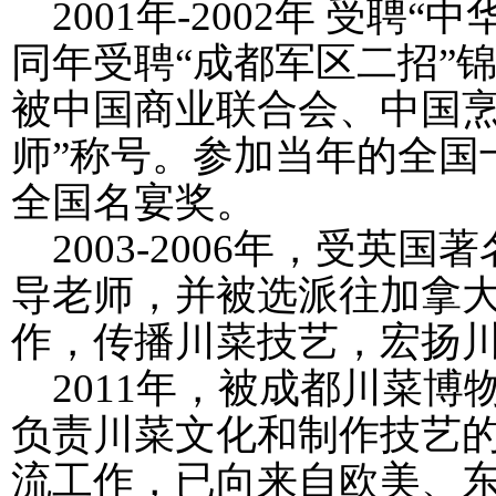
2001
年
-2002
年 受聘“中
同年受聘“成都军区二招”
被中国商业联合会、中国烹
师”称号。参加当年的全国
全国名宴奖。
2003-2006
年，受英国著
导老师，并被选派往加拿
作，传播川菜技艺，宏扬
2011
年，被成都川菜博物
负责川菜文化和制作技艺
流工作，已向来自欧美、