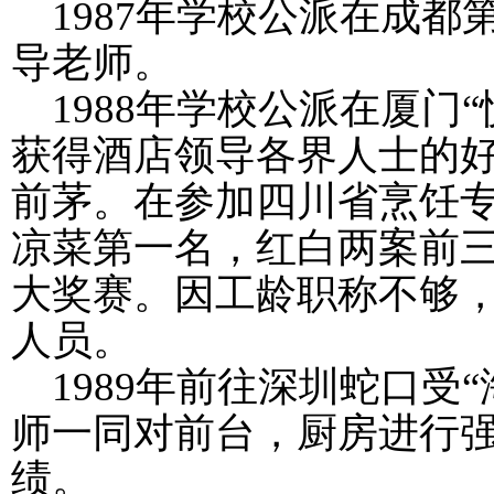
1987
年学校公派在成都第
导老师。
1988
年学校公派在厦门“
获得酒店领导各界人士的
前茅。在参加四川省烹饪
凉菜第一名，红白两案前
大奖赛。因工龄职称不够
人员。
1989
年前往深圳蛇口受“
师一同对前台，厨房进行
绩。