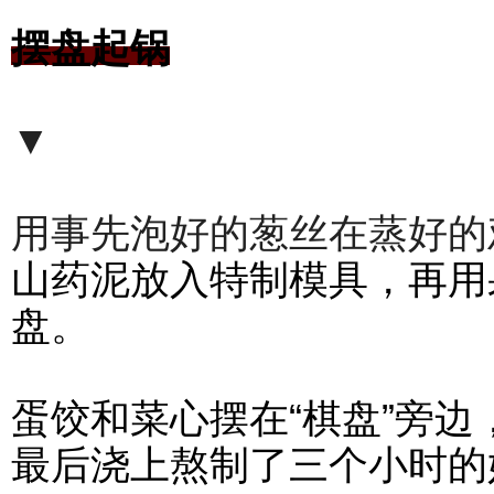
摆盘起锅
▼
用事先泡好的葱丝在蒸好的
山药泥放入特制模具，再用
盘。
蛋饺和菜心摆在“棋盘”旁
最后浇上熬制了三个小时的