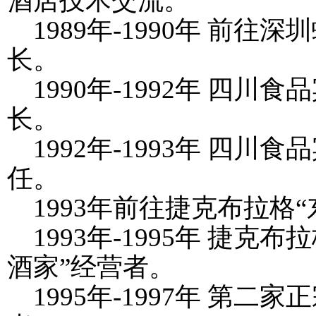
酒店技术交流。
1989
年
-1990
年 前往深圳
长。
1990
年
-1992
年 四川食品
长。
1992
年
-1993
年 四川食品
任。
1993
年前往捷克布拉格“
1993
年
-1995
年 捷克布
酒家”经营者。
1995
年
-1997
年 第二家正