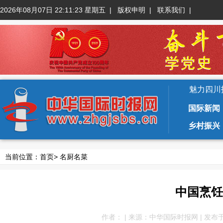
2026年08月07日 22:11:25 星期五
|
版权申明
|
联系我们
|
魅力四川
国际新闻
乡村振兴
当前位置：
首页
>
名厨名菜
中国烹饪
作者： | 来源：中华国际时报网 | 发布于：202