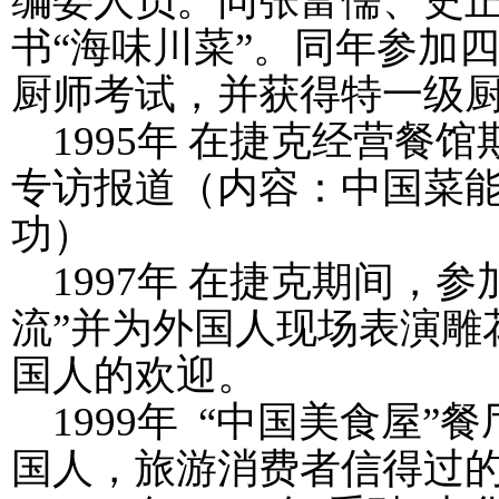
编委人员。同张富儒、史
书“海味川菜”。同年参加
厨师考试，并获得特一级
1995
年 在捷克经营餐馆
专访报道（内容：中国菜
功）
1997
年 在捷克期间，参
流”并为外国人现场表演雕
国人的欢迎。
1999
年 “中国美食屋”
国人，旅游消费者信得过