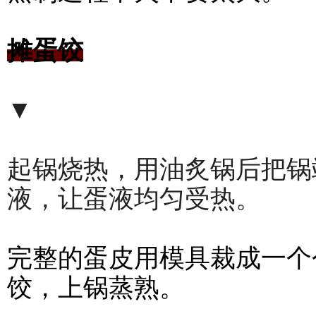
摊蛋饺
▼
起锅烧热，用油炙锅后把锅
液，让蛋液均匀受热。
完整的蛋皮用模具裁成一个
饺，上锅蒸熟。