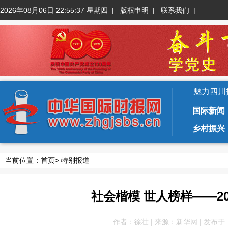
2026年08月06日 22:55:38 星期四
|
版权申明
|
联系我们
|
魅力四川
国际新闻
乡村振兴
当前位置：
首页
>
特别报道
社会楷模 世人榜样——2
作者：徐壮 | 来源：新华网 | 发布于：202