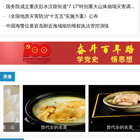
· 国务院成立重庆彭水汉葭街道“7·17”特别重大山体崩塌灾害调...
· 《全国地质灾害防治“十五五”实施方案》公布
· 中国海警位黄岩岛附近海域组织维权执法管控演练
美食
曾代全的名菜
曾代全的名菜