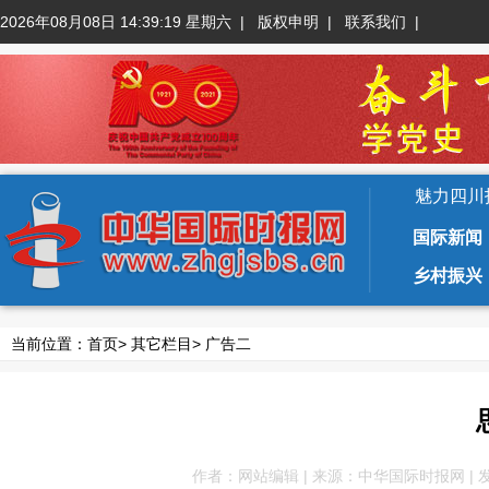
2026年08月08日 14:39:19 星期六
|
版权申明
|
联系我们
|
魅力四川
国际新闻
乡村振兴
当前位置：
首页
>
其它栏目
>
广告二
作者：网站编辑 | 来源：中华国际时报网 | 发布于：2