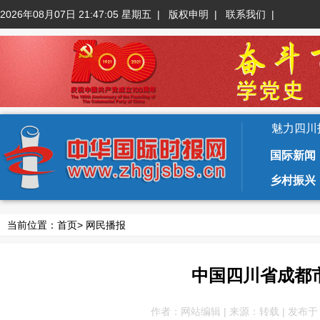
2026年08月07日 21:47:06 星期五
|
版权申明
|
联系我们
|
魅力四川
国际新闻
乡村振兴
当前位置：
首页
>
网民播报
中国四川省成都
作者：网站编辑 | 来源：转载 | 发布于：201