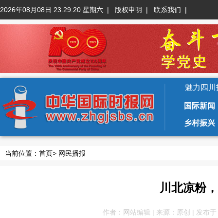
2026年08月08日 23:29:20 星期六
|
版权申明
|
联系我们
|
魅力四川
国际新闻
乡村振兴
当前位置：
首页
>
网民播报
川北凉粉，
作者：网站编辑 | 来源：原创 | 发布于：201