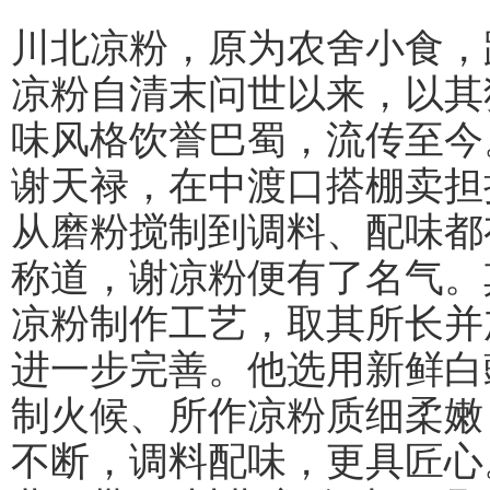
川北凉粉，原为农舍小食，
凉粉自清末问世以来，以其
味风格饮誉巴蜀，流传至今
谢天禄，在中渡口搭棚卖担
从磨粉搅制到调料、配味都
称道，谢凉粉便有了名气。
凉粉制作工艺，取其所长并
进一步完善。他选用新鲜白
制火候、所作凉粉质细柔嫩
不断，调料配味，更具匠心