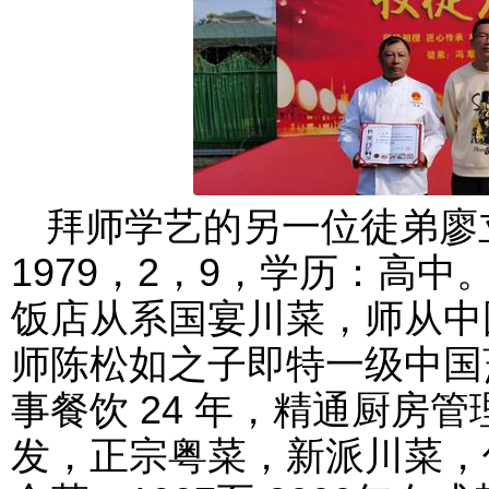
拜师学艺的另一位徒弟廖
1979，2，9，学历：高中
饭店从系国宴川菜，师从中
师陈松如之子即特一级中国
事餐饮 24 年，精通厨房
发，正宗粤菜，新派川菜，