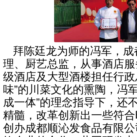
拜陈廷龙为师的冯军，成
理、厨艺总监，从事酒店服
级酒店及大型酒楼担任行政
味”的川菜文化的熏陶，冯
成一体”的理念指导下，还
精髓，改革创新出一些符合时
创办成都顺沁发食品有限公