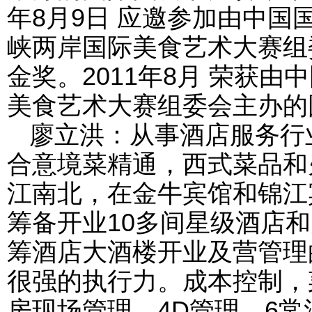
年8月9日 应邀参加由中
峡两岸国际美食艺术大赛组
金奖。2011年8月 荣获由
美食艺术大赛组委会主办的
廖立洪：从事酒店服务行
合意境菜精通，西式菜品和
江南北，在金牛宾馆和锦江
筹备开业10多间星级酒店
筹酒店大酒楼开业及营管理
很强的执行力。成本控制，
房现场管理，4D管理，6常