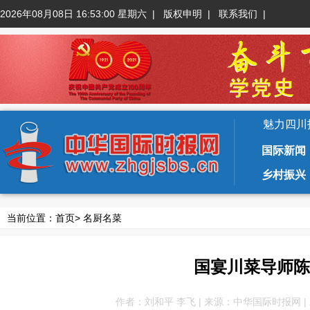
2026年08月08日 16:53:01 星期六
|
版权申明
|
联系我们
|
魅力四川
国际新闻
乡村振兴
当前位置：
首页
>
名厨名菜
国宴川菜导师陈
作者：刘和平 李飞 | 来源：中华国际时报网 | 发布于：