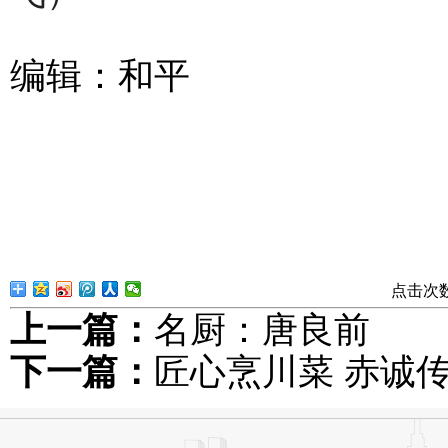
编辑：和平
点击次
上一篇：
名厨：唐良前
下一篇：
匠心烹川菜 赤诚