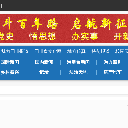
|
魅力四川报道
四川食文化网
地方传真
特别报道
校园
国际新闻
国内新闻
港澳台新闻
魅力四川
乡村振兴
记录
法治天地
房产汽车