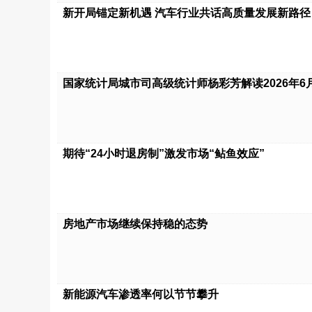
新开局锚定新机遇 汽车行业共话高质量发展新路径
国家统计局城市司高级统计师杨彩芳解读2026年6月
期待“24小时退房制”激发市场“鲇鱼效应”
房地产市场继续保持稳的态势
新能源汽车渗透率何以节节攀升