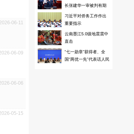
长张建华一审被判有期
徒刑十年
习近平对侨务工作作出
2026-06-11
重要指示
云南墨江5.0级地震震中
直击
“七一勋章”获得者、全
2026-06-09
国“两优一先”代表话人民
2026-06-06
2026-05-15