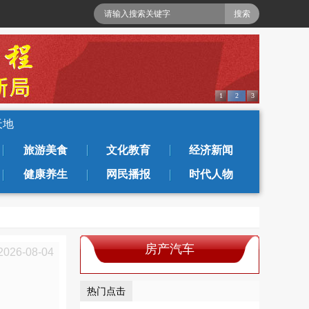
1
2
3
天地
旅游美食
文化教育
经济新闻
健康养生
网民播报
时代人物
房产汽车
2026-08-04
热门点击