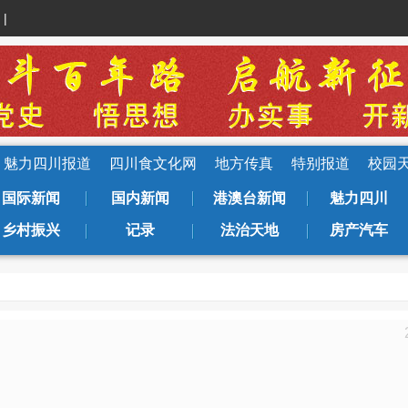
|
魅力四川报道
四川食文化网
地方传真
特别报道
校园
国际新闻
国内新闻
港澳台新闻
魅力四川
乡村振兴
记录
法治天地
房产汽车