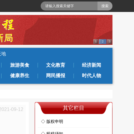
1
2
3
天地
旅游美食
文化教育
经济新闻
健康养生
网民播报
时代人物
其它栏目
2021-09-12
◇ 版权申明
◇ 投稿须知