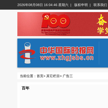
2026年08月08日 16:04:47 星期六
|
版权申明
|
联系我们
当前位置：
首页
>
其它栏目
>
广告三
百年