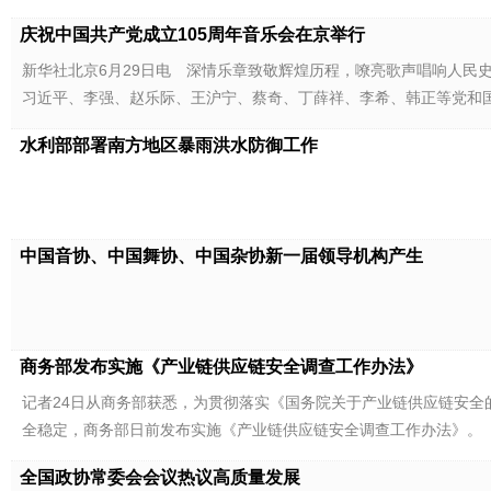
庆祝中国共产党成立105周年音乐会在京举行
新华社北京6月29日电 深情乐章致敬辉煌历程，嘹亮歌声唱响人民史
习近平、李强、赵乐际、王沪宁、蔡奇、丁薛祥、李希、韩正等党和
水利部部署南方地区暴雨洪水防御工作
中国音协、中国舞协、中国杂协新一届领导机构产生
商务部发布实施《产业链供应链安全调查工作办法》
记者24日从商务部获悉，为贯彻落实《国务院关于产业链供应链安
全稳定，商务部日前发布实施《产业链供应链安全调查工作办法》。
全国政协常委会会议热议高质量发展