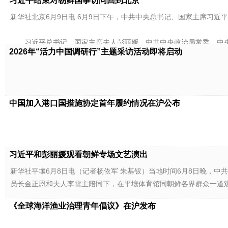
习近平结束对朝鲜国事访问回到北京
新华社北京6月9日电 6月9日下午，中共中央总书记、国家主席习近
习近平总书记、国家主席夫人彭丽媛，中共中央政治局常委、中央
2026年“活力中国调研行”主题采访活动即将启动
中国加入港口国措施协定首年履约情况在沪公布
习近平和彭丽媛观看朝鲜专场文艺演出
新华社平壤6月8日电（记者杨依军 朱基钗）当地时间6月8日晚，
员长金正恩和夫人李雪主陪同下，在平壤体育馆同朝鲜各界群众一道
《全球海洋渔业治理青年倡议》在沪发布