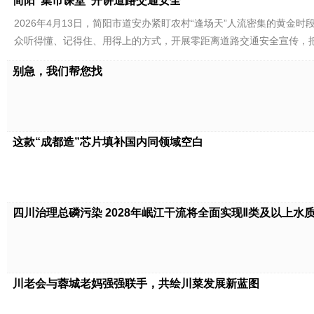
简阳“集市课堂”开讲道路交通安全
2026年4月13日，简阳市道安办紧盯农村“逢场天”人流密集的黄
众听得懂、记得住、用得上的方式，开展零距离道路交通安全宣传，
别急，我们帮您找
这款“成都造”芯片填补国内同领域空白
四川治理总磷污染 2028年岷江干流将全面实现Ⅱ类及以上水
川老会与蓉城老妈强强联手，共绘川菜发展新蓝图