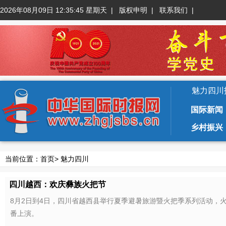
2026年08月09日 12:35:46 星期天
|
版权申明
|
联系我们
|
魅力四川
国际新闻
乡村振兴
当前位置：
首页
>
魅力四川
四川越西：欢庆彝族火把节
8月2日到4日，四川省越西县举行夏季避暑旅游暨火把季系列活动，
番上演。