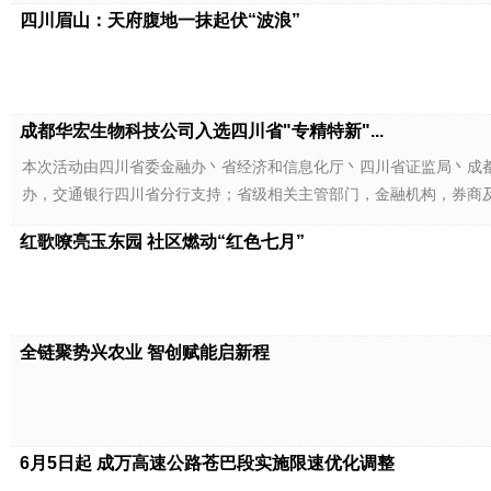
四川眉山：天府腹地一抹起伏“波浪”
成都华宏生物科技公司入选四川省"专精特新"...
本次活动由四川省委金融办丶省经济和信息化厅丶四川省证监局丶成都市
办，交通银行四川省分行支持；省级相关主管部门，金融机构，券商
红歌嘹亮玉东园 社区燃动“红色七月”
全链聚势兴农业 智创赋能启新程
6月5日起 成万高速公路苍巴段实施限速优化调整