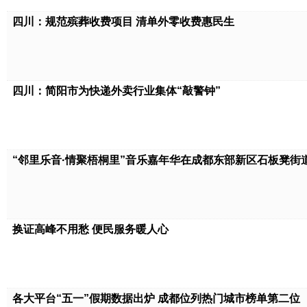
四川：规范殡葬收费项目 清单外零收费惠民生
四川：简阳市为快递外卖行业集体“敲警钟”
“邻里乐音·情聚梧桐里”音乐嘉年华在成都东部新区石板凳街道精
换证高峰不用愁 便民服务暖人心
各大平台“五一”假期数据出炉 成都位列热门城市榜单第二位