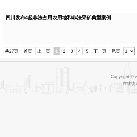
四川发布4起非法占用农用地和非法采矿典型案例
共27页
首页
上一页
1
2
3
4
5
下一页
尾页
Copyright © 
在线统计