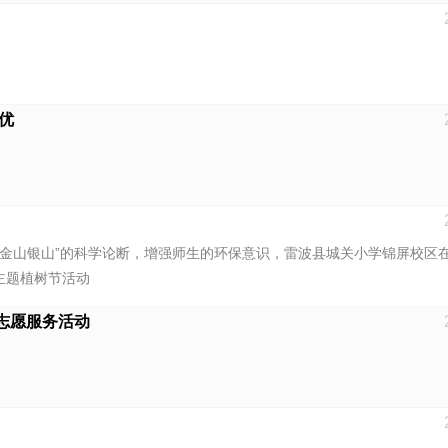
优
金山银山”的科学论断，增强师生的环保意识，雷波县城关小学锦屏校区在2
主题植树节活动
志愿服务活动