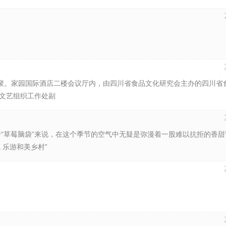
的欢聚。家园国际酒店二楼会议厅内，由四川省食品文化研究会主办的四川省
联文艺组织工作处副
于“草莓脑袋”来说，在这个季节的空气中无疑是弥漫着一股难以抗拒的香甜
 乐游和美乡村”