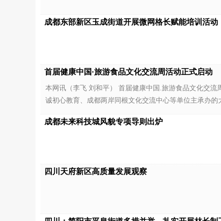
成都东部新区玉成街道开展微网格长赋能培训活动
首届健康中国·旅游食品文化交流周活动正式启动
本网讯（李飞 刘和平） 首届健康中国.旅游食品文化交
诚初心教育、成都两岸同根文化交流中心等单位主承办的
成都未来科技城风貌专项导则出炉
四川天府新区高质量发展观察