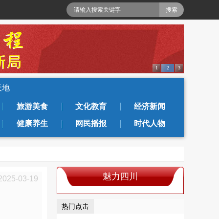
1
2
3
天地
旅游美食
文化教育
经济新闻
健康养生
网民播报
时代人物
魅力四川
2025-03-19
热门点击