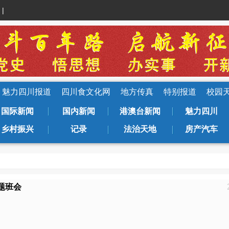
|
魅力四川报道
四川食文化网
地方传真
特别报道
校园
国际新闻
国内新闻
港澳台新闻
魅力四川
乡村振兴
记录
法治天地
房产汽车
题班会