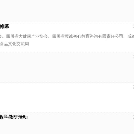
帷幕
研究会、四川省大健康产业协会、四川省蓉诚初心教育咨询有限责任公司、成
游食品文化交流周
周教学教研活动