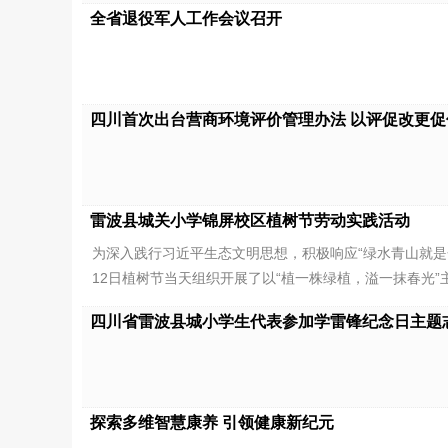
全省退役军人工作会议召开
四川首次出台营商环境评价管理办法 以评促改更促
雷波县城关小学锦屏校区植树节劳动实践活动
为深入践行习近平生态文明思想，积极响应“绿水青山就是
12日植树节当天组织开展了以“植一株绿植，溢一抹春光”
四川省雷波县城小学生代表参加学雷锋纪念日主题
探索多维智慧康养 引领健康新纪元