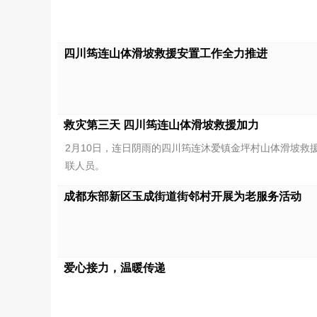
四川筠连山体滑坡救援安置工作全力推进
救灾第三天 四川筠连山体滑坡救援加力
2月10日，连日阴雨的四川筠连沐爱镇金坪村山体滑坡
联人员。
成都东部新区玉成街道街邻村开展为老服务活动
爱心接力，温暖传递