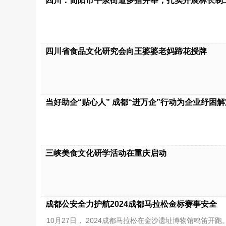
四川：简阳市平泉街道多措并举，扎实开展林长制
四川省食品文化研究会向王婆婆老妈蹄花授牌
当好助企“贴心人” 成都“进万企”行动为企业纾困解
三峡美食文化研学活动在重庆启动
​成都公安全力护航2024成都马拉松金标赛事安全
10月27日， 2024成都马拉松在金沙遗址博物馆鸣笛