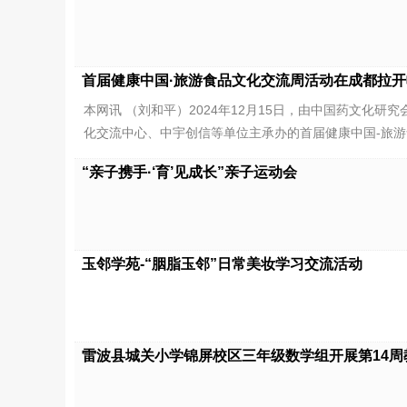
首届健康中国·旅游食品文化交流周活动在成都拉开
本网讯 （刘和平）2024年12月15日，由中国药文化
化交流中心、中宇创信等单位主承办的首届健康中国-旅
“亲子携手·‘育’见成长”亲子运动会
玉邻学苑-“胭脂玉邻”日常美妆学习交流活动
​雷波县城关小学锦屏校区三年级数学组开展第14