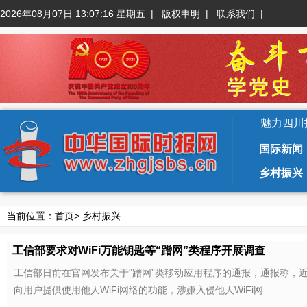
2026年08月07日 13:07:16 星期五
|
版权申明
|
联系我们
|
魅力四川
国际新闻
乡村振兴
当前位置：
首页
>
乡村振兴
工信部要求对WiFi万能钥匙等“蹭网”类程序开展调查
工信部日前在官网发布关于“蹭网”类移动应用程序的通报，通报称，近日据
向用户提供使用他人WiFi网络的功能，涉嫌入侵他人WiFi网