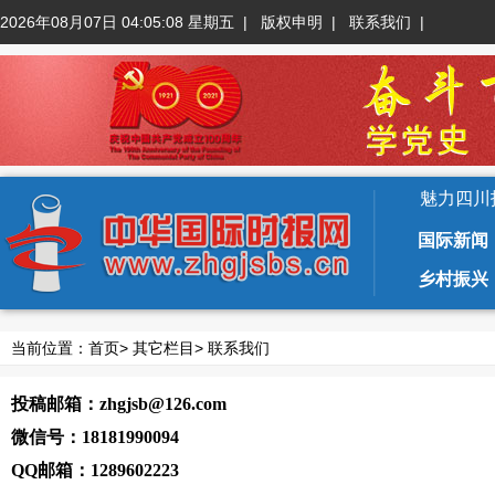
2026年08月07日 04:05:09 星期五
|
版权申明
|
联系我们
|
魅力四川
国际新闻
乡村振兴
当前位置：
首页
>
其它栏目
>
联系我们
投稿邮箱：zhgjsb@126.com
微信号：
18181990094
QQ邮箱：1289602223